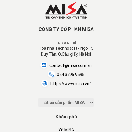
CÔNG TY CỔ PHẦN MISA
Trụ sở chính:
Tòa nhà Technosoft - Ngõ 15
Duy Tân, Q.Cầu giấy, Hà Nội
contact@misa.com.vn
024 3795 9595
https://www.misa.vn/
Khám phá
Về MISA