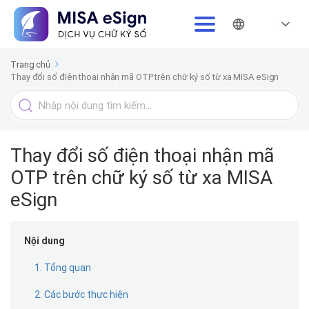
Trang chủ
Thay đổi số điện thoại nhận mã OTP trên chữ ký số từ xa MISA eSign
Tìm
kiếm
cho
Thay đổi số điện thoại nhận mã
OTP trên chữ ký số từ xa MISA
eSign
Nội dung
1. Tổng quan
2. Các bước thực hiện