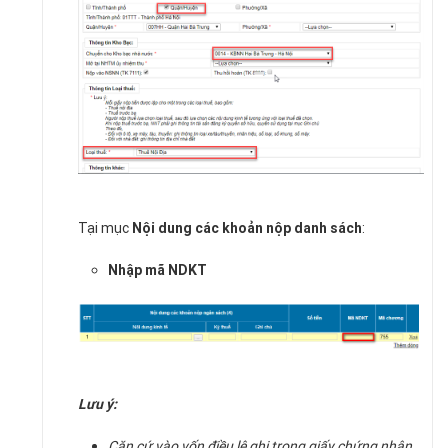
Tại mục
Nội dung các khoản nộp danh sách
:
Nhập mã NDKT
Lưu ý:
Căn cứ vào vốn điều lệ ghi trong giấy chứng nhận