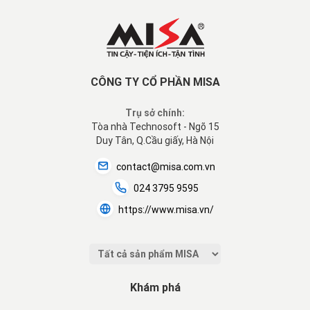
CÔNG TY CỔ PHẦN MISA
Trụ sở chính:
Tòa nhà Technosoft - Ngõ 15
Duy Tân, Q.Cầu giấy, Hà Nội
contact@misa.com.vn
024 3795 9595
https://www.misa.vn/
Khám phá