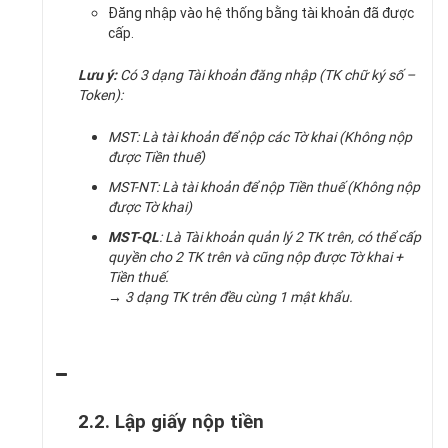
Đăng nhập vào hệ thống bằng tài khoản đã được
cấp.
Lưu ý:
Có 3 dạng Tài khoản đăng nhập (TK chữ ký số –
Token):
MST: Là tài khoản để nộp các Tờ khai (Không nộp
được Tiền thuế)
MST-NT: Là tài khoản để nộp Tiền thuế (Không nộp
được Tờ khai)
MST-QL
: Là Tài khoản quản lý 2 TK trên, có thể cấp
quyền cho 2 TK trên và cũng nộp được Tờ khai +
Tiền thuế.
→ 3 dạng TK trên đều cùng 1 mật khẩu.
2.2. Lập giấy nộp tiền