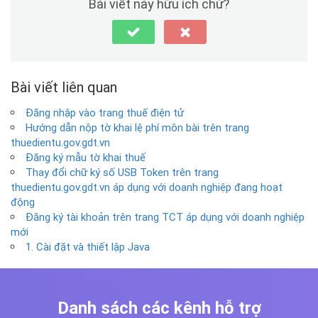
Bài viết này hữu ích chứ?
Bài viết liên quan
Đăng nhập vào trang thuế điện tử
Hướng dẫn nộp tờ khai lệ phí môn bài trên trang
thuedientu.gov.gdt.vn
Đăng ký mẫu tờ khai thuế
Thay đổi chữ ký số USB Token trên trang
thuedientu.gov.gdt.vn áp dụng với doanh nghiệp đang hoạt
động
Đăng ký tài khoản trên trang TCT áp dụng với doanh nghiệp
mới
1. Cài đặt và thiết lập Java
Danh sách các kênh hỗ trợ