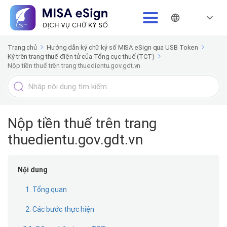
Trang chủ
Hướng dẫn ký chữ ký số MISA eSign qua USB Token
Ký trên trang thuế điện tử của Tổng cục thuế (TCT)
Nộp tiền thuế trên trang thuedientu.gov.gdt.vn
Tìm
kiếm
cho
Nộp tiền thuế trên trang
thuedientu.gov.gdt.vn
Nội dung
1. Tổng quan
2. Các bước thực hiện