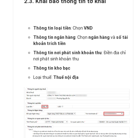
2.3. Khai báo thông tin tờ khai
Thông tin loại tiền
: Chọn
VND
Thông tin ngân hàng
: Chọn
ngân hàng
và
số tài
khoản trích tiền
Thông tin nơi phát sinh khoản thu
: Điền địa chỉ
nơi phát sinh khoản thu
Thông tin kho bạc
Loại thuế:
Thuế nội địa