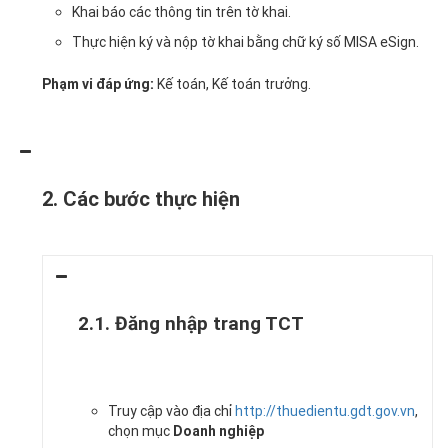
Khai báo các thông tin trên tờ khai.
Thực hiện ký và nộp tờ khai bằng chữ ký số MISA eSign.
Phạm vi đáp ứng:
Kế toán, Kế toán trưởng.
2. Các bước thực hiện
2.1. Đăng nhập trang TCT
Truy cập vào địa chỉ
http://thuedientu.gdt.gov.vn
,
chọn mục
Doanh nghiệp