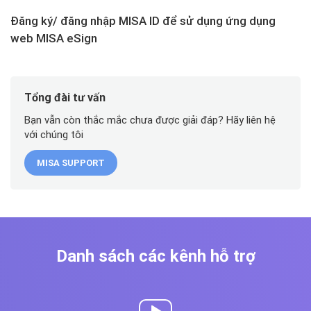
Đăng ký/ đăng nhập MISA ID để sử dụng ứng dụng
web MISA eSign
Tổng đài tư vấn
Bạn vẫn còn thắc mắc chưa được giải đáp? Hãy liên hệ
với chúng tôi
MISA SUPPORT
Danh sách các kênh hỗ trợ