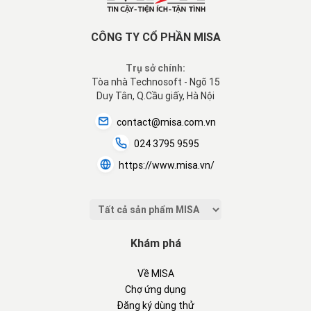
CÔNG TY CỔ PHẦN MISA
Trụ sở chính:
Tòa nhà Technosoft - Ngõ 15
Duy Tân, Q.Cầu giấy, Hà Nội
contact@misa.com.vn
024 3795 9595
https://www.misa.vn/
Khám phá
Về MISA
Chợ ứng dụng
Đăng ký dùng thử